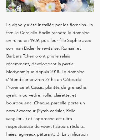
La vigne y a été installée par les Romains. La
famille Cerciello-Bodin rachète le domaine
en ruine en 1989, puis leur fille Sophie avec
son mari Didier le revitalise. Romain et
Barbara Tchénio ont pris le relais
récemment, développant la partie
biodynamique depuis 2018. Le domaine
s’étend sur environ 27 ha en Côtes de
Provence et Cassis, plantés de grenache,
syrah, mourvèdre, rolle, clairette, et
bourboulenc. Chaque parcelle porte un
nom évocateur (Syrah cerisier, Rolle
sanglier…) et l’approche est ultra
respectueuse du vivant (labours réduits,
haies, agneaux pâturant…). La vinification