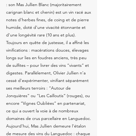
: son Mas Jullien Blanc (majoritairement
carignan blanc et chenin) est un vin racé aux
notes d’herbes fines, de coing et de pierre
humide, doté d’une vivacité étonnante et
d’une longévité rare (10 ans et plus).
Toujours en quête de justesse, il a affiné les
vinifications : macérations douces, élevages
longs sur lies en foudres anciens, très peu
de sulfites – pour livrer des vins “vivants” et
digestes. Parallèlement, Olivier Jullien n’a
cessé d’expérimenter, vinifiant séparément
ses meilleurs terroirs : “Autour de
Jonquières” ou “Les Cailloutis” (rouges), ou
encore “Vignes Oubliées” en partenariat,
ce qui a ouvert la voie à de nombreux
domaines de crus parcellaire en Languedoc.
Aujourd’hui, Mas Jullien demeure l’étalon
de mesure des vins du Languedoc : chaque