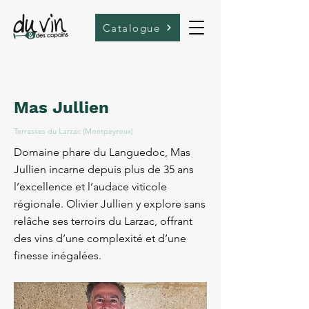
Catalogue
Mas Jullien
Terrasses du Larzac (Montpeyroux)
Domaine phare du Languedoc, Mas
Jullien incarne depuis plus de 35 ans
l’excellence et l’audace viticole
régionale. Olivier Jullien y explore sans
relâche ses terroirs du Larzac, offrant
des vins d’une complexité et d’une
finesse inégalées.