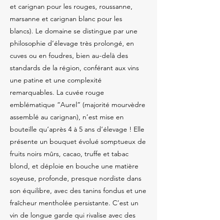
et carignan pour les rouges, roussanne,
marsanne et carignan blanc pour les
blancs). Le domaine se distingue par une
philosophie d’élevage très prolongé, en
cuves ou en foudres, bien au-delà des
standards de la région, conférant aux vins
une patine et une complexité
remarquables. La cuvée rouge
emblématique “Aurel” (majorité mourvèdre
assemblé au carignan), n’est mise en
bouteille qu’après 4 à 5 ans d’élevage ! Elle
présente un bouquet évolué somptueux de
fruits noirs mûrs, cacao, truffe et tabac
blond, et déploie en bouche une matière
soyeuse, profonde, presque nordiste dans
son équilibre, avec des tanins fondus et une
fraîcheur mentholée persistante. C’est un
vin de longue garde qui rivalise avec des