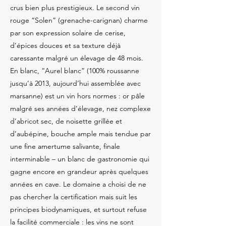
crus bien plus prestigieux. Le second vin
rouge “Solen” (grenache-carignan) charme
par son expression solaire de cerise,
d’épices douces et sa texture déjà
caressante malgré un élevage de 48 mois.
En blanc, “Aurel blanc” (100% roussanne
jusqu’à 2013, aujourd’hui assemblée avec
marsanne) est un vin hors normes : or pâle
malgré ses années d’élevage, nez complexe
d’abricot sec, de noisette grillée et
d’aubépine, bouche ample mais tendue par
une fine amertume salivante, finale
interminable – un blanc de gastronomie qui
gagne encore en grandeur après quelques
années en cave. Le domaine a choisi de ne
pas chercher la certification mais suit les
principes biodynamiques, et surtout refuse
la facilité commerciale : les vins ne sont