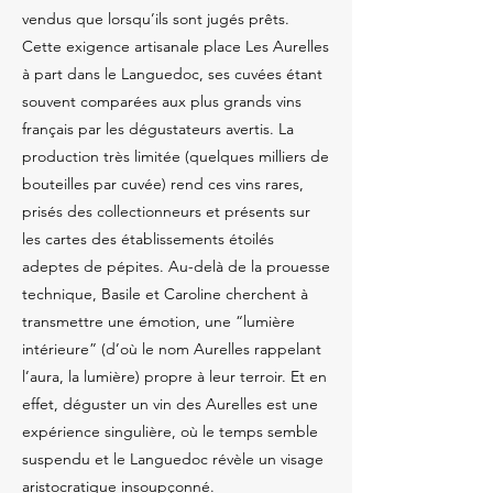
vendus que lorsqu’ils sont jugés prêts.
Cette exigence artisanale place Les Aurelles
à part dans le Languedoc, ses cuvées étant
souvent comparées aux plus grands vins
français par les dégustateurs avertis. La
production très limitée (quelques milliers de
bouteilles par cuvée) rend ces vins rares,
prisés des collectionneurs et présents sur
les cartes des établissements étoilés
adeptes de pépites. Au-delà de la prouesse
technique, Basile et Caroline cherchent à
transmettre une émotion, une “lumière
intérieure” (d’où le nom Aurelles rappelant
l’aura, la lumière) propre à leur terroir. Et en
effet, déguster un vin des Aurelles est une
expérience singulière, où le temps semble
suspendu et le Languedoc révèle un visage
aristocratique insoupçonné.