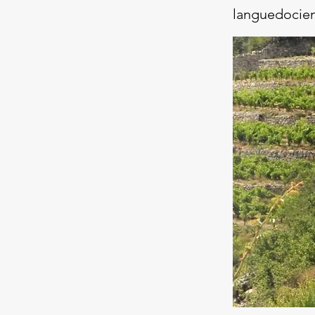
languedocien