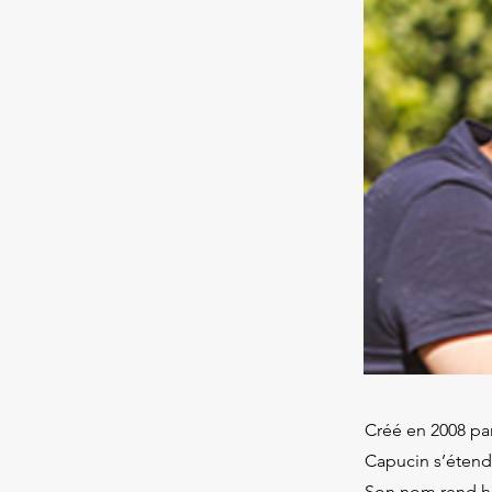
Créé en 2008 pa
Capucin s’étend 
Son nom rend ho