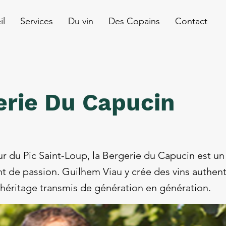
il
Services
Du vin
Des Copains
Contact
erie Du Capucin
r du Pic Saint-Loup, la Bergerie du Capucin est u
ant de passion. Guilhem Viau y crée des vins authen
 héritage transmis de génération en génération.