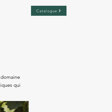
Catalogue
n domaine
tiques qui