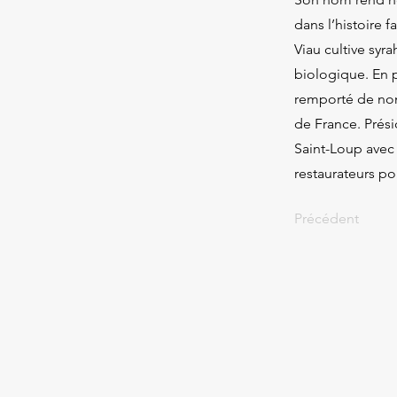
dans l’histoire f
Viau cultive syr
biologique. En 
remporté de nom
de France. Prési
Saint-Loup avec 
restaurateurs pou
Précédent