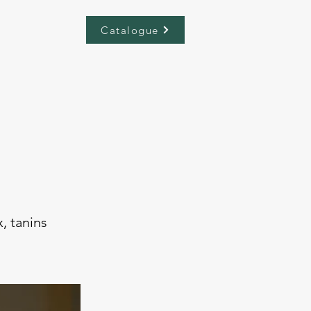
Catalogue
, tanins