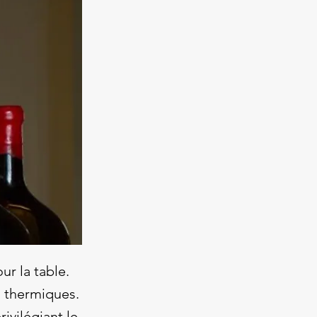
ur la table.
s thermiques.
ivilégiant le