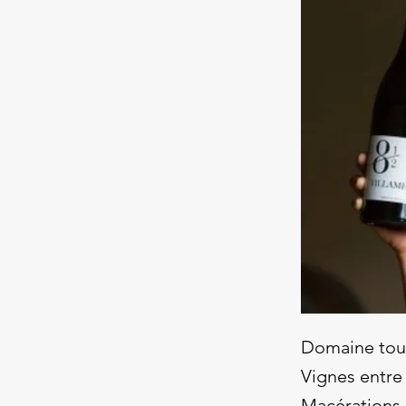
Domaine tourn
Vignes entre
Macérations d