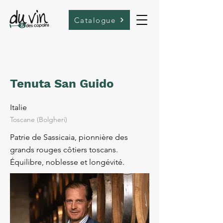
Catalogue
Tenuta San Guido
Italie
Toscane (Bolgheri)
Patrie de Sassicaia, pionnière des
grands rouges côtiers toscans.
Équilibre, noblesse et longévité.