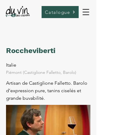
Catalogue
Roccheviberti
Italie
Piémont (Castiglione Falletto, Barolo)
Artisan de Castiglione Falletto. Barolo
d’expression pure, tanins ciselés et
grande buvabilité.