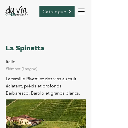
Catalogue
La Spinetta
Italie
Piémont (Langhe)
La famille Rivetti et des vins au fruit
éclatant, précis et profonds.
Barbaresco, Barolo et grands blancs.