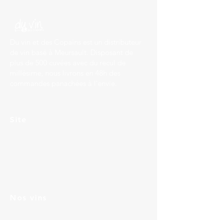
Du vin et des Copains est un distributeur
de vin basé à Meursault. Disposant de
plus de 500 cuvées avec du recul de
millésime, nous livrons en 48h des
commandes panachées à l'envie.
Site
Accueil
Services
Contact
Nos vins
Bourgogne