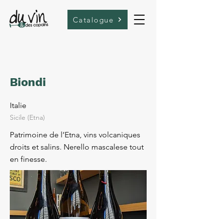
Catalogue
Biondi
Italie
Sicile (Etna)
Patrimoine de l’Etna, vins volcaniques
droits et salins. Nerello mascalese tout
en finesse.