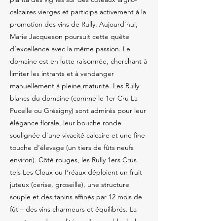
calcaires vierges et participa activement à la
promotion des vins de Rully. Aujourd’hui,
Marie Jacqueson poursuit cette quête
d’excellence avec la même passion. Le
domaine est en lutte raisonnée, cherchant à
limiter les intrants et à vendanger
manuellement à pleine maturité. Les Rully
blancs du domaine (comme le 1er Cru La
Pucelle ou Grésigny) sont admirés pour leur
élégance florale, leur bouche ronde
soulignée d’une vivacité calcaire et une fine
touche d’élevage (un tiers de fûts neufs
environ). Côté rouges, les Rully 1ers Crus
tels Les Cloux ou Préaux déploient un fruit
juteux (cerise, groseille), une structure
souple et des tanins affinés par 12 mois de
fût – des vins charmeurs et équilibrés. La