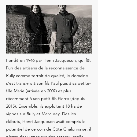
Fondé en 1946 par Henri Jacqueson, qui fût
l’un des artisans de la reconnaissance de
Rully comme terroir de qualité, le domaine
s’est transmis à son fils Paul puis à sa petite-
fille Marie (arrivée en 2007) et plus
récemment à son petit-fils Pierre (depuis
2015). Ensemble, ils exploitent 18 ha de
vignes sur Rully et Mercurey. Dès les
débuts, Henri Jacqueson avait compris le
potentiel de ce coin de Côte Chalonnaise: il
planta des vignes sur des coteaux argilo-