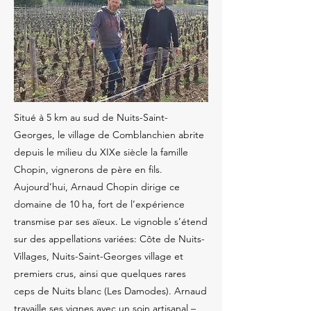
Situé à 5 km au sud de Nuits-Saint-
Georges, le village de Comblanchien abrite
depuis le milieu du XIXe siècle la famille
Chopin, vignerons de père en fils.
Aujourd’hui, Arnaud Chopin dirige ce
domaine de 10 ha, fort de l’expérience
transmise par ses aïeux. Le vignoble s’étend
sur des appellations variées: Côte de Nuits-
Villages, Nuits-Saint-Georges village et
premiers crus, ainsi que quelques rares
ceps de Nuits blanc (Les Damodes). Arnaud
travaille ses vignes avec un soin artisanal –