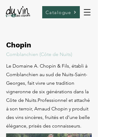
Catalogue
Chopin
Comblanchien (Côte de Nuits)
Le Domaine A. Chopin & Fils, établi à
Comblanchien au sud de Nuits-Saint-
Georges, fait vivre une tradition
vigneronne de six générations dans la
Côte de Nuits.Professionnel et attaché
à son terroir, Arnaud Chopin y produit
des vins sincères, fruités et d’une belle
élégance, prisés des connaisseurs.